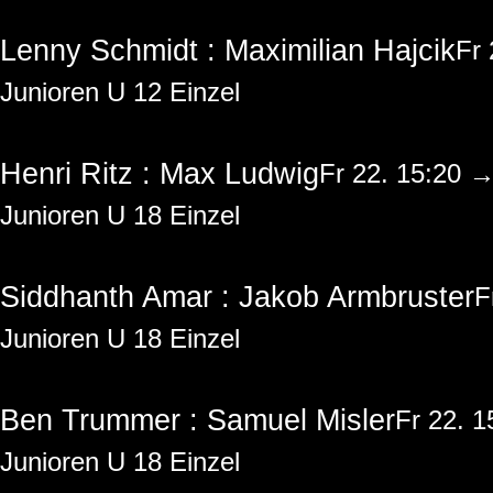
Lenny Schmidt : Maximilian Hajcik
Fr
Junioren U 12 Einzel
Henri Ritz : Max Ludwig
Fr 22. 15:20 
Junioren U 18 Einzel
Siddhanth Amar : Jakob Armbruster
F
Junioren U 18 Einzel
Ben Trummer : Samuel Misler
Fr 22. 
Junioren U 18 Einzel