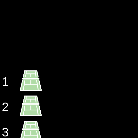
1
2
3