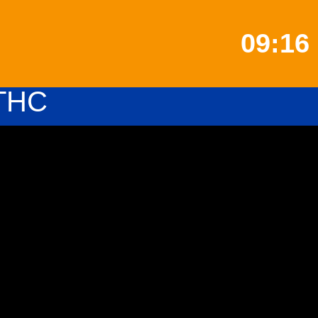
09:16
HTHC