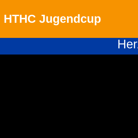
HTHC Jugendcup
Her