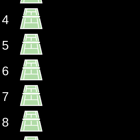
4
5
6
7
8