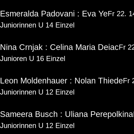
Esmeralda Padovani : Eva Ye
Fr 22. 
Juniorinnen U 14 Einzel
Nina Crnjak : Celina Maria Deiac
Fr 2
Junioren U 16 Einzel
Leon Moldenhauer : Nolan Thiede
Fr 
Juniorinnen U 12 Einzel
Sameera Busch : Uliana Perepolkina
Juniorinnen U 12 Einzel