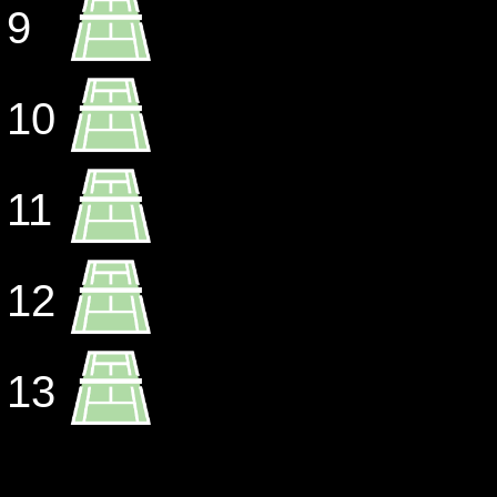
9
10
11
12
13