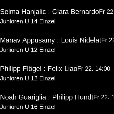
Selma Hanjalic : Clara Bernardo
Fr 22
Junioren U 14 Einzel
Manav Appusamy : Louis Nidelat
Fr 2
Junioren U 12 Einzel
Philipp Flögel : Felix Liao
Fr 22. 14:00
Junioren U 12 Einzel
Noah Guariglia : Philipp Hundt
Fr 22. 
Junioren U 16 Einzel