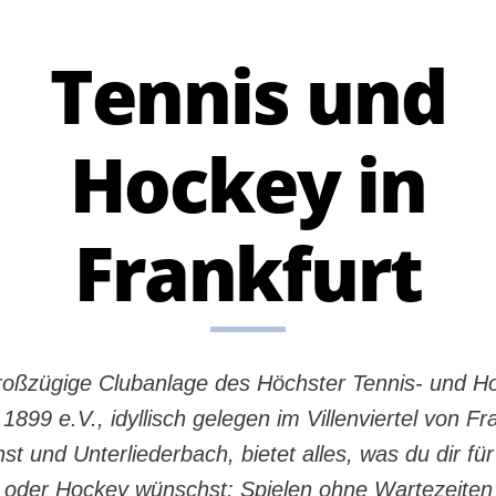
Tennis und
Hockey in
Frankfurt
roßzügige Clubanlage des Höchster Tennis- und H
1899 e.V., idyllisch gelegen im Villenviertel von Fr
st und Unterliederbach, bietet alles, was du dir für
 oder Hockey wünschst: Spielen ohne Wartezeiten